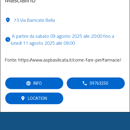
73 Via Barricate Bella
 A partire da sabato 09 agosto 2025 alle 20:00 fino a 
lunedì 11 agosto 2025 alle 09:00 
Fonte: https://www.aspbasilicata.it/come-fare-per/farmacie/
INFO
09763250
LOCATION