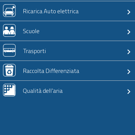
Ricarica Auto elettrica
Scuole
Trasporti
Raccolta Differenziata
Qualità dell'aria