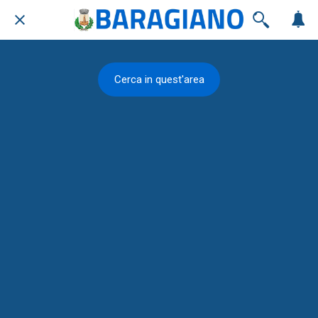
Cerca in quest'area