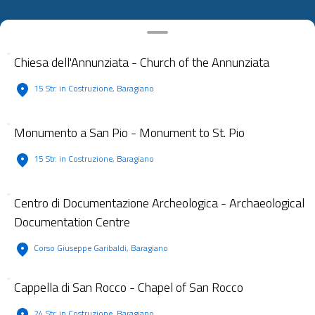
Chiesa dell'Annunziata - Church of the Annunziata
15 Str. in Costruzione, Baragiano
Monumento a San Pio - Monument to St. Pio
15 Str. in Costruzione, Baragiano
Centro di Documentazione Archeologica - Archaeological
Documentation Centre
Corso Giuseppe Garibaldi, Baragiano
Cappella di San Rocco - Chapel of San Rocco
24 Str. in Costruzione, Baragiano