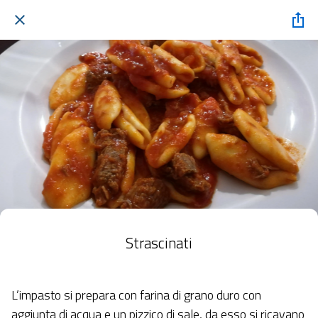
Strascinati
L’impasto si prepara con farina di grano duro con
aggiunta di acqua e un pizzico di sale, da esso si ricavano